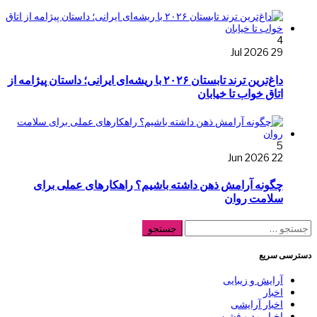
4
29 Jul 2026
داغ‌ترین ترند تابستان ۲۰۲۶ با ریشه‌ای ایرانی؛ داستان پیژامه از
اتاق خواب تا خیابان
5
22 Jun 2026
چگونه آرامش ذهن داشته باشیم؟ راهکارهای عملی برای
سلامت روان
جستجو
برای:
دسترسی سریع
آرایش و زیبایی
اخبار
اخبار آرایشی
اخبار مد و فشن