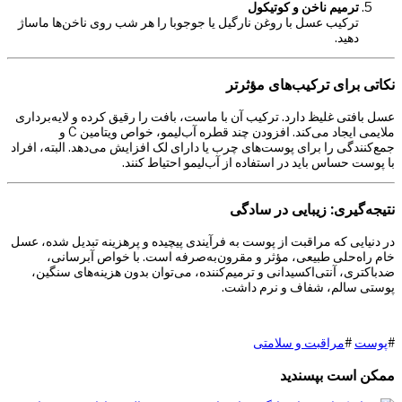
ترمیم ناخن و کوتیکول
ترکیب عسل با روغن نارگیل یا جوجوبا را هر شب روی ناخن‌ها ماساژ
دهید.
نکاتی برای ترکیب‌های مؤثرتر
عسل بافتی غلیظ دارد. ترکیب آن با ماست، بافت را رقیق کرده و لایه‌برداری
ملایمی ایجاد می‌کند. افزودن چند قطره آب‌لیمو، خواص ویتامین C و
جمع‌کنندگی را برای پوست‌های چرب یا دارای لک افزایش می‌دهد. البته، افراد
با پوست حساس باید در استفاده از آب‌لیمو احتیاط کنند.
نتیجه‌گیری: زیبایی در سادگی
در دنیایی که مراقبت از پوست به فرآیندی پیچیده و پرهزینه تبدیل شده، عسل
خام راه‌حلی طبیعی، مؤثر و مقرون‌به‌صرفه است. با خواص آبرسانی،
ضدباکتری، آنتی‌اکسیدانی و ترمیم‌کننده، می‌توان بدون هزینه‌های سنگین،
پوستی سالم، شفاف و نرم داشت.
#
پوست
#
مراقبت و سلامتی
ممکن است بپسندید