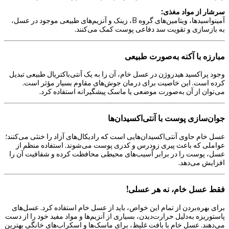
سرشار از مواد مغذی:
آمینواسیدها، ویتامین‌های گروه B، زینک و آنزیم‌های طبیعی موجود در عسل،
به بازسازی و تقویت سد دفاعی پوست کمک می‌کنند.
مبارزه با آکنه به‌صورت طبیعی
وجود پراکسید هیدروژن در عسل خام، آن را به یک آنتی‌باکتریال طبیعی تبدیل
کرده است. این خاصیت برای درمان جوش‌های مقاوم بسیار مؤثر است.
می‌توان از آن به‌صورت موضعی یا ماسک پیشگیرانه استفاده کرد.
جوان‌سازی پوست با آنتی‌اکسیدان‌ها
عسل خام حاوی آنتی‌اکسیدان‌هایی است که رادیکال‌های آزاد را خنثی می‌کنند؛
عواملی که باعث پیری زودرس و کدری پوست می‌شوند. استفاده منظم از
عسل، پوست را در برابر آسیب‌های محیطی محافظت کرده و شفافیت آن را
افزایش می‌دهد.
فقط عسل خام، نه هر عسلی!
برای بهره‌بردن از تمام این خواص، باید از عسل خام استفاده کرد. عسل‌های
پاستوریزه به‌دلیل حرارت‌دیدن، بسیاری از آنزیم‌ها و مواد مفید خود را از دست
می‌دهند. عسل خام با بافت غلیظ، برای ماسک‌ها و اسکراب‌های خانگی بهترین