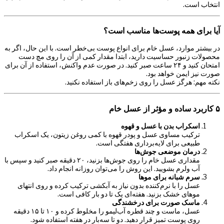
انتخاب است.
آیا برای همه پوست‌ها مناسب است؟
در بیشتر موارد، عسل خام برای انواع پوست بی‌خطر است. با این حال، اگر به
محصولات زنبور حساسیت دارید، ابتدا مقدار کمی از آن را روی مچ دست
امتحان کنید و ۲۴ ساعت صبر کنید. در صورت عدم واکنش، استفاده از آن برای
صورت نیز ایمن خواهد بود.
نکته مهم: هرگز عسل را روی زخم‌های باز استفاده نکنید.
۵ کاربرد ساده و مؤثر از عسل خام
اسکراب بدن با عسل و قهوه
ترکیب مساوی عسل و پودر قهوه با کمی روغن زیتون، یک اسکراب
طبیعی برای لایه‌برداری هفتگی است.
درمان موضعی جوش‌ها
مقداری عسل خام را روی جوش‌ها بزنید، ۲۰ دقیقه صبر کنید و سپس با
آب ولرم بشویید. این روش را می‌توان روزانه انجام داد.
سرم شبانه برای موها
عسل را با نرم‌کننده بدون نیاز به آبکشی ترکیب کرده و روی انتهای
موهای خشک بزنید. هفته‌ای یک تا دو بار کافی است.
ماسک صورت برای درخشندگی
عسل، ماست و چند قطره آب‌لیمو را مخلوط کرده و ۱۰ تا ۱۵ دقیقه
روی پوست تمیز قرار دهید. دو تا سه‌بار در هفته استفاده شود.