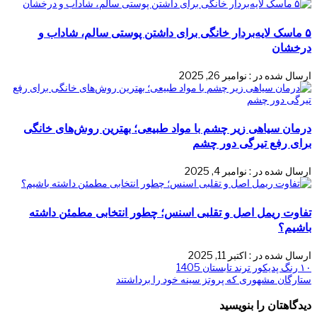
۵ ماسک لایه‌بردار خانگی برای داشتن پوستی سالم، شاداب و
درخشان
ارسال شده در : نوامبر 26, 2025
درمان سیاهی زیر چشم با مواد طبیعی؛ بهترین روش‌های خانگی
برای رفع تیرگی دور چشم
ارسال شده در : نوامبر 4, 2025
تفاوت ریمل اصل و تقلبی اسنس؛ چطور انتخابی مطمئن داشته
باشیم؟
ارسال شده در : اکتبر 11, 2025
پست
راهبری
۱۰ رنگ پدیکور ترند تابستان 1405
پست
قبلی:
ستارگان مشهوری که پروتز سینه خود را برداشتند
نوشته
بعدی:
دیدگاهتان را بنویسید