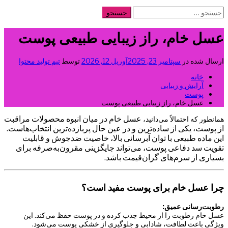
جستجو
ایران بیوتی
مجله آرایشی بهداشتی
برای:
عسل خام، راز زیبایی طبیعی پوست
ارسال شده در
سپتامبر 23, 2025
آوریل 12, 2026
توسط
تیم تولید محتوا
خانه
آرایش و زیبایی
پوست
عسل خام، راز زیبایی طبیعی پوست
عسل خام در میان انبوه محصولات مراقبت
همانطور که احتمالاً می‌دانید،
از پوست، یکی از ساده‌ترین و در عین حال پربازده‌ترین انتخاب‌هاست.
این ماده طبیعی با توان آبرسانی بالا، خاصیت ضدجوش و قابلیت
تقویت سد دفاعی پوست، می‌تواند جایگزینی مقرون‌به‌صرفه برای
بسیاری از سرم‌های گران‌قیمت باشد.
چرا عسل خام برای پوست مفید است؟
رطوبت‌رسانی عمیق:
عسل خام رطوبت را از محیط جذب کرده و در پوست حفظ می‌کند. این
ویژگی باعث لطافت، شادابی و جلوگیری از خشکی پوست می‌شود.