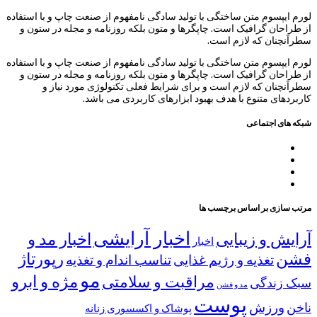
لورم ایپسوم متن ساختگی با تولید سادگی نامفهوم از صنعت چاپ و با استفاده
از طراحان گرافیک است. چاپگرها و متون بلکه روزنامه و مجله در ستون و
سطرآنچنان که لازم است.
لورم ایپسوم متن ساختگی با تولید سادگی نامفهوم از صنعت چاپ و با استفاده
از طراحان گرافیک است. چاپگرها و متون بلکه روزنامه و مجله در ستون و
سطرآنچنان که لازم است و برای شرایط فعلی تکنولوژی مورد نیاز و
کاربردهای متنوع با هدف بهبود ابزارهای کاربردی می باشد.
شبکه های اجتماعی
مرتب سازی بر اساس برچسب ها
اخبار آرایشی
آرایش و زیبایی
اخبار مد و
اخبار
فشن
رپورتاژ
تغذیه و رژیم غذایی
تناسب اندام و تغذیه
مو
مژه و ابرو
مراقبت و سلامتی
سبک زندگی
مد و فشن
پوست
ورزش
ناخن
پوشاک و اکسسوری زنانه