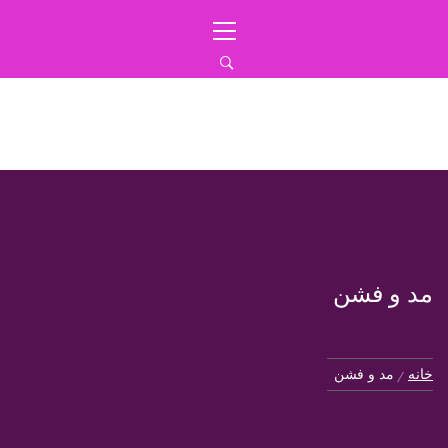
رش
منوی
ه
اصلی
حتوا
ایران بیوتی
مجله آرایشی بهداشتی
مد و فشن
خانه
مد و فشن