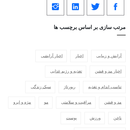
مرتب سازی بر اساس برچسب ها
آرایش و زیبایی
اخبار
اخبار آرایشی
اخبار مد و فشن
تغذیه و رژیم غذایی
تناسب اندام و تغذیه
رپورتاژ
سبک زندگی
مد و فشن
مراقبت و سلامتی
مو
مژه و ابرو
ناخن
ورزش
پوست