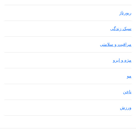
رپورتاژ
سبک زندگی
مراقبت و سلامتی
مژه و ابرو
مو
ناخن
ورزش