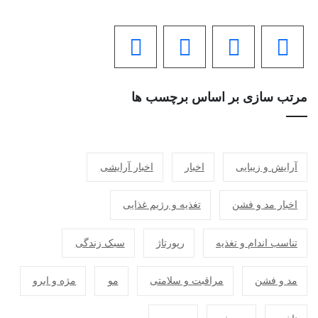
مرتب سازی بر اساس برچسب ها
آرایش و زیبایی
اخبار
اخبار آرایشی
اخبار مد و فشن
تغذیه و رژیم غذایی
تناسب اندام و تغذیه
رپورتاژ
سبک زندگی
مد و فشن
مراقبت و سلامتی
مو
مژه و ابرو