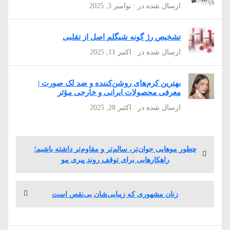
ارسال شده در : نوامبر 3, 2025
تشخیص رژ گونه شیگلم اصل از تقلبی
ارسال شده در : اکتبر 11, 2025
بهترین کرم‌های روشن‌کننده و ضد لک صورت |
معرفی محصولات ایرانی و خارجی مؤثر
ارسال شده در : اکتبر 28, 2025
راهبری
پست
چطور موهایی جوان‌تر، سالم‌تر و مقاوم‌تر داشته باشیم؛
نوشته
قبلی:
راهکارهایی برای توقف روند پیری مو
پست
زنان مشهوری که زیبایی‌شان بی‌نقص است
بعدی: