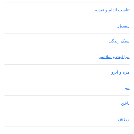
تناسب اندام و تغذیه
رپورتاژ
سبک زندگی
مراقبت و سلامتی
مژه و ابرو
مو
ناخن
ورزش