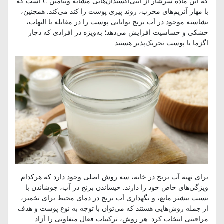
که این ماده سرشار از آنتی‌اکسیدان‌هایی مشابه ویتامین C است که
با مهار آنزیم‌های مخرب، روند پیری پوست را کند می‌کند. همچنین،
نشاسته موجود در آب برنج توانایی پوست را در مقابله با التهاب،
خشکی و حساسیت افزایش می‌دهد؛ به‌ویژه در افرادی که دچار
اگزما یا پوست تحریک‌پذیر هستند.
برای تهیه آب برنج در خانه، سه روش اصلی وجود دارد که هرکدام
ویژگی‌های خاص خود را دارند. خیساندن برنج در آب، جوشاندن با
نسبت بیشتر مایع، و نگهداری آب برنج در دمای محیط برای تخمیر،
از جمله روش‌هایی هستند که می‌توان با توجه به نوع پوست و هدف
مراقبتی انتخاب کرد. هر روش، ترکیبات فعال متفاوتی را آزاد