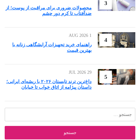
3
محصولات ضروری برای مراقبت از پوست؛ از
ضدآفتاب تا کرم دور چشم
1 AUG 2026
4
راهنمای خرید تجهیزات آرایشگاهی زنانه با
بهترین قیمت
29 JUL 2026
5
داغ‌ترین ترند تابستان ۲۰۲۶ با ریشه‌ای ایرانی؛
داستان پیژامه از اتاق خواب تا خیابان
جستجو
برای: