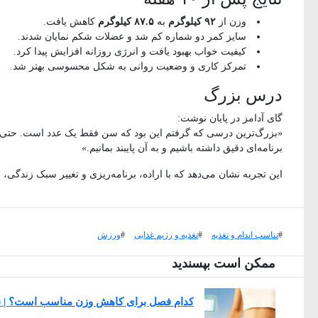
وزن از
۹۲ کیلوگرم
به
۸۷.۵ کیلوگرم
کاهش یافت.
سایز کمر دو شماره کم شد و عضلات شکم نمایان شدند.
کیفیت خواب بهبود یافت و انرژی روزانه افزایش پیدا کرد.
تمرکز کاری و وضعیت روانی به شکل محسوسی بهتر شد.
درس بزرگ
گای آدامز در پایان نوشت:
برنامه‌ای دقیق داشته باشیم و به آن پایبند بمانیم.»
این تجربه نشان می‌دهد که با اراده، برنامه‌ریزی و تغییر سبک زندگی، 
#
تناسب اندام و تغذیه
#
تغذیه و رژیم غذایی
#
ورزش
ممکن است بپسندید
کدام فصل برای کاهش وزن مناسب است؟ | نگ