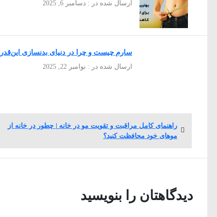
ارسال شده در : دسامبر 6, 2025
سارم چیست و چرا در دنیای بدنسازی این‌قدر
ارسال شده در : نوامبر 22, 2025
راهبری
پست
راهنمای کامل مراقبت و تقویت مو در خانه | چطور در خانه از
قبلی:
نوشته
موهای خود محافظت کنید؟
دیدگاهتان را بنویسید