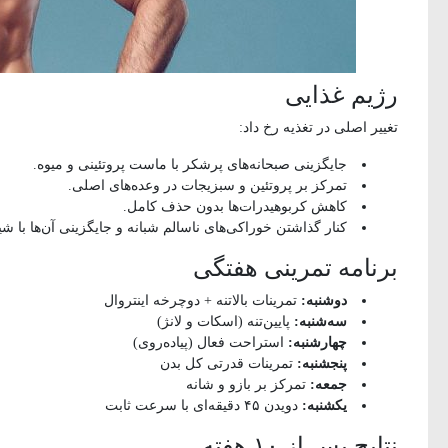
رژیم غذایی
تغییر اصلی در تغذیه رخ داد:
جایگزینی صبحانه‌های پرشکر با ماست پروتئینی و میوه.
تمرکز بر پروتئین و سبزیجات در وعده‌های اصلی.
کاهش کربوهیدرات‌ها بدون حذف کامل.
کنار گذاشتن خوراکی‌های ناسالم شبانه و جایگزینی آن‌ها با شی
برنامه تمرینی هفتگی
دوشنبه:
تمرینات بالاتنه + دوچرخه اینتروال
سه‌شنبه:
پایین‌تنه (اسکات و لانژ)
چهارشنبه:
استراحت فعال (پیاده‌روی)
پنجشنبه:
تمرینات قدرتی کل بدن
جمعه:
تمرکز بر بازو و شانه
یکشنبه:
دویدن ۴۵ دقیقه‌ای با سرعت ثابت
نتایج پس از ۱۰ هفته