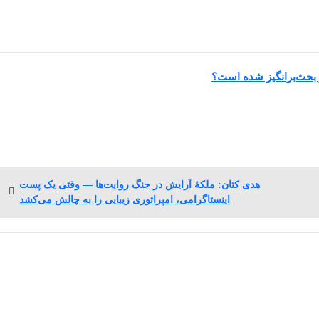
 بحث‌برانگیز شده است؟
پست
هدی کتان: ملکهٔ آرایش در جنگ روایت‌ها — وقتی یک پست
بعدی:
اینستاگرامی، امپراتوری زیبایی را به چالش می‌کشد