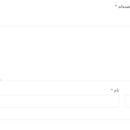
شده‌اند
*
نام
*