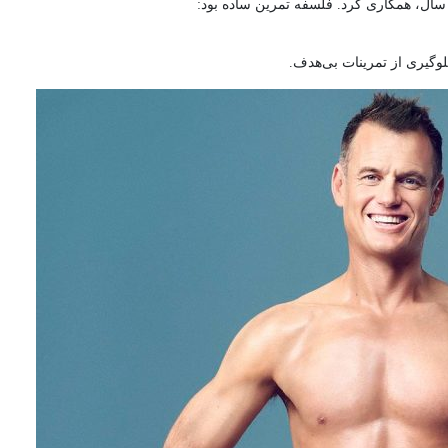
وگیری از تمرینات بی‌هدف.