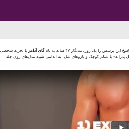
پرسش را یک روزنامه‌نگار ۴۷ ساله به نام
گای آدامز
با تجربه شخصی
ی توانست از وضعیت «هیکل پدرانه» با شکم کوچک و بازوهای شل، به اندامی شبیه مدل‌های روی جلد