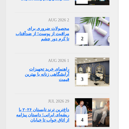
2 AUG 2026
محصولات ضروری برای
مراقبت از پوست؛ از ضدآفتاب
2
تا کرم دور چشم
1 AUG 2026
راهنمای خرید تجهیزات
آرایشگاهی زنانه با بهترین
3
قیمت
29 JUL 2026
داغ‌ترین ترند تابستان ۲۰۲۶ با
ریشه‌ای ایرانی؛ داستان پیژامه
4
از اتاق خواب تا خیابان