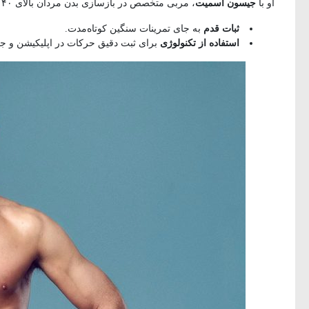
او با
جیسون اسمیت
، مربی متخصص در بازسازی بدن مردان بالای ۴۰ سال، همکاری کرد. فلسفه تمرین ساده بود:
ثبات قدم
به جای تمرینات سنگین کوتاه‌مدت.
استفاده از تکنولوژی
برای ثبت دقیق حرکات در اپلیکیشن و جل