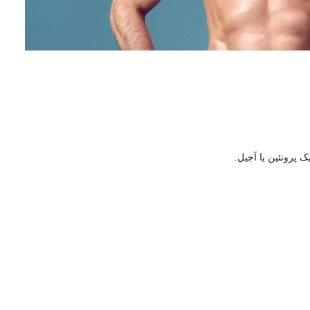
ک پروتئین یا آجیل.