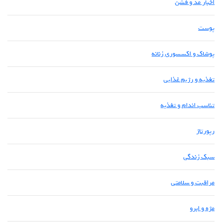
اخبار مد و فشن
پوست
پوشاک و اکسسوری زنانه
تغذیه و رژیم غذایی
تناسب اندام و تغذیه
رپورتاژ
سبک زندگی
مراقبت و سلامتی
مژه و ابرو