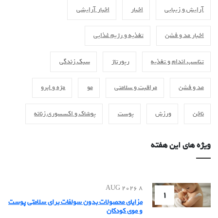
آرایش و زیبایی
اخبار
اخبار آرایشی
اخبار مد و فشن
تغذیه و رژیم غذایی
تناسب اندام و تغذیه
رپورتاژ
سبک زندگی
مد و فشن
مراقبت و سلامتی
مو
مژه و ابرو
ناخن
ورزش
پوست
پوشاک و اکسسوری زنانه
ویژه های این هفته
8 AUG 2026
1
مزایای محصولات بدون سولفات برای سلامتی پوست
و موی کودکان