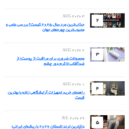
3 AUG 2026
2
جذاب‌ترین مرد سال ۲۰۲۵ کیست؟ بررسی علمی و
محبوب‌ترین چهره‌های جهان
2 AUG 2026
3
محصولات ضروری برای مراقبت از پوست؛ از
ضدآفتاب تا کرم دور چشم
1 AUG 2026
4
راهنمای خرید تجهیزات آرایشگاهی زنانه با بهترین
قیمت
29 JUL 2026
5
داغ‌ترین ترند تابستان ۲۰۲۶ با ریشه‌ای ایرانی؛